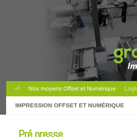
Skip to content
⏎
Nos moyens Offset et Numérique
Logi
IMPRESSION OFFSET ET NUMÉRIQUE
Pré presse