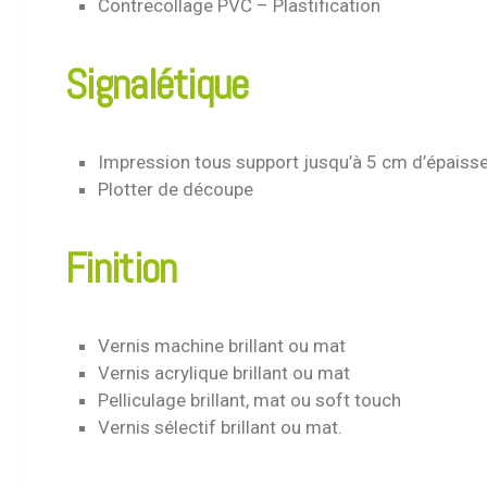
Contrecollage PVC – Plastification
Signalétique
Impression tous support jusqu’à 5 cm d’épaiss
Plotter de découpe
Finition
Vernis machine brillant ou mat
Vernis acrylique brillant ou mat
Pelliculage brillant, mat ou soft touch
Vernis sélectif brillant ou mat.