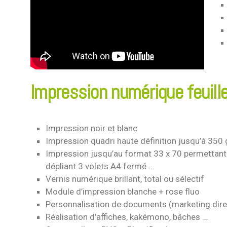
Impression numérique feuille 
Impression noir et blanc
Impression quadri haute définition jusqu’à 350 
Impression jusqu’au format 33 x 70 permettant la
dépliant 3 volets A4 fermé …
Vernis numérique brillant, total ou sélectif
Module d’impression blanche + rose fluo
Personnalisation de documents (marketing dire
Réalisation d’affiches, kakémono, bâches …