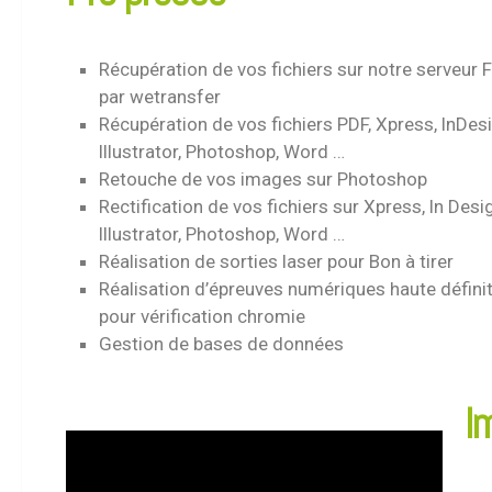
Récupération de vos fichiers sur notre serveur 
par wetransfer
Récupération de vos fichiers PDF, Xpress, lnDesi
lllustrator, Photoshop, Word …
Retouche de vos images sur Photoshop
Rectification de vos fichiers sur Xpress, ln Desi
lllustrator, Photoshop, Word …
Réalisation de sorties laser pour Bon à tirer
Réalisation d’épreuves numériques haute défini
pour vérification chromie
Gestion de bases de données
I