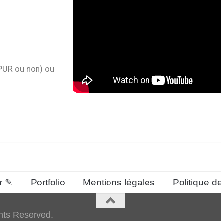
e PUR ou non) ou
r ✎
Portfolio
Mentions légales
Politique de
hts Reserved.