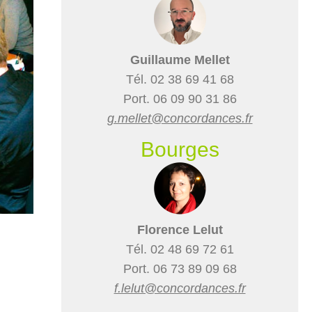
Guillaume Mellet
Tél. 02 38 69 41 68
Port. 06 09 90 31 86
g.mellet@concordances.fr
Bourges
Florence Lelut
Tél. 02 48 69 72 61
Port. 06 73 89 09 68
f.lelut@concordances.fr